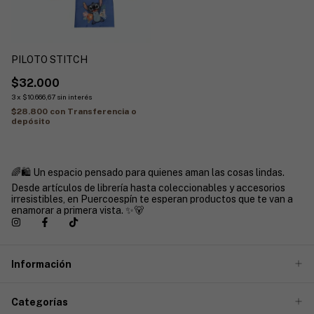
PILOTO STITCH
$32.000
3
x
$10.666,67
sin interés
$28.800
con
Transferencia o
depósito
🌈🛍️ Un espacio pensado para quienes aman las cosas lindas.
Desde artículos de librería hasta coleccionables y accesorios
irresistibles, en Puercoespín te esperan productos que te van a
enamorar a primera vista. ✨🐻
Información
Categorías