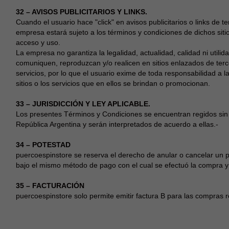
32 – AVISOS PUBLICITARIOS Y LINKS.
Cuando el usuario hace "click" en avisos publicitarios o links de t
empresa estará sujeto a los términos y condiciones de dichos siti
acceso y uso.
La empresa no garantiza la legalidad, actualidad, calidad ni util
comuniquen, reproduzcan y/o realicen en sitios enlazados de terc
servicios, por lo que el usuario exime de toda responsabilidad a l
sitios o los servicios que en ellos se brindan o promocionan.
33 – JURISDICCIÓN Y LEY APLICABLE.
Los presentes Términos y Condiciones se encuentran regidos sin 
República Argentina y serán interpretados de acuerdo a ellas.-
34 – POTESTAD
puercoespinstore se reserva el derecho de anular o cancelar un p
bajo el mismo método de pago con el cual se efectuó la compra y 
35 – FACTURACIÓN
puercoespinstore solo permite emitir factura B para las compras re