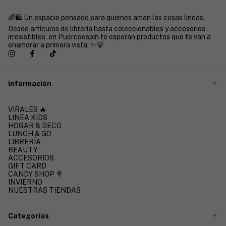
🌈🛍️ Un espacio pensado para quienes aman las cosas lindas.
Desde artículos de librería hasta coleccionables y accesorios
irresistibles, en Puercoespín te esperan productos que te van a
enamorar a primera vista. ✨🐻
Información
VIRALES 🔥
LINEA KIDS
HOGAR & DECO
LUNCH & GO
LIBRERÍA
BEAUTY
ACCESORIOS
GIFT CARD
CANDY SHOP 🍭
INVIERNO
NUESTRAS TIENDAS
Categorías