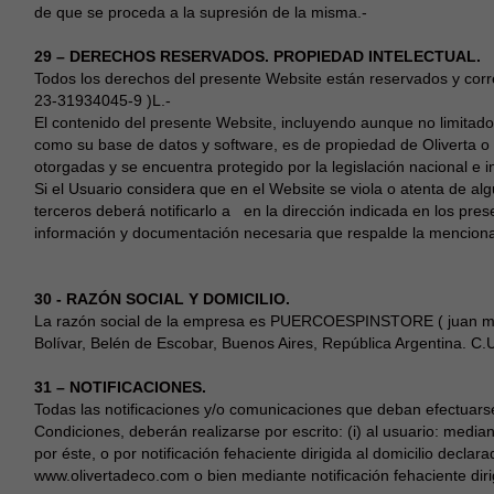
de que se proceda a la supresión de la misma.-
29 – DERECHOS RESERVADOS. PROPIEDAD INTELECTUAL.
Todos los derechos del presente Website están reservados y cor
23-31934045-9 )L.-
El contenido del presente Website, incluyendo aunque no limitado a
como su base de datos y software, es de propiedad de Oliverta o t
otorgadas y se encuentra protegido por la legislación nacional e i
Si el Usuario considera que en el Website se viola o atenta de a
terceros deberá notificarlo a en la dirección indicada en los p
información y documentación necesaria que respalde la menciona
30 - RAZÓN SOCIAL Y DOMICILIO.
La razón social de la empresa es PUERCOESPINSTORE ( juan manu
Bolívar, Belén de Escobar, Buenos Aires, República Argentina. C
31 – NOTIFICACIONES.
Todas las notificaciones y/o comunicaciones que deban efectuars
Condiciones, deberán realizarse por escrito: (i) al usuario: media
por éste, o por notificación fehaciente dirigida al domicilio declara
www.olivertadeco.com o bien mediante notificación fehaciente dirig