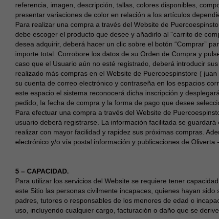
referencia, imagen, descripción, tallas, colores disponibles, com
presentar variaciones de color en relación a los artículos dependi
Para realizar una compra a través del Website de Puercoespinsto
debe escoger el producto que desee y añadirlo al “carrito de co
desea adquirir, deberá hacer un clic sobre el botón “Comprar” pa
importe total. Corrobore los datos de su Orden de Compra y pulse
caso que el Usuario aún no esté registrado, deberá introducir sus
realizado más compras en el Website de Puercoespinstore ( juan 
su cuenta de correo electrónico y contraseña en los espacios cor
este espacio el sistema reconocerá dicha inscripción y desplegará
pedido, la fecha de compra y la forma de pago que desee selecci
Para efectuar una compra a través del Website de Puercoespinst
usuario deberá registrarse. La información facilitada se guardará
realizar con mayor facilidad y rapidez sus próximas compras. Adem
electrónico y/o vía postal información y publicaciones de Oliverta.
5 – CAPACIDAD.
Para utilizar los servicios del Website se requiere tener capacida
este Sitio las personas civilmente incapaces, quienes hayan sido 
padres, tutores o responsables de los menores de edad o incapac
uso, incluyendo cualquier cargo, facturación o daño que se derive 