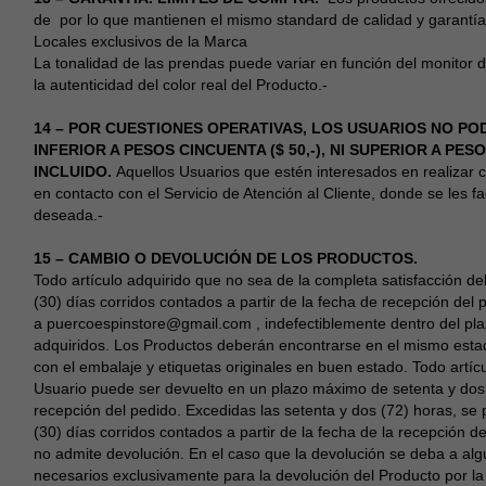
de por lo que mantienen el mismo standard de calidad y garantía q
Locales exclusivos de la Marca
La tonalidad de las prendas puede variar en función del monitor d
la autenticidad del color real del Producto.-
14 – POR CUESTIONES OPERATIVAS, LOS USUARIOS NO P
INFERIOR A PESOS CINCUENTA ($ 50,-), NI SUPERIOR A PESOS
INCLUIDO.
Aquellos Usuarios que estén interesados en realizar 
en contacto con el Servicio de Atención al Cliente, donde se les fa
deseada.-
15 – CAMBIO O DEVOLUCIÓN DE LOS PRODUCTOS.
Todo artículo adquirido que no sea de la completa satisfacción 
(30) días corridos contados a partir de la fecha de recepción del
a
puercoespinstore@gmail.com
, indefectiblemente dentro del pla
adquiridos. Los Productos deberán encontrarse en el mismo estado
con el embalaje y etiquetas originales en buen estado. Todo artíc
Usuario puede ser devuelto en un plazo máximo de setenta y dos (
recepción del pedido. Excedidas las setenta y dos (72) horas, se p
(30) días corridos contados a partir de la fecha de la recepción
no admite devolución. En el caso que la devolución se deba a algun
necesarios exclusivamente para la devolución del Producto por l