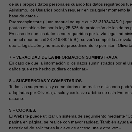
de sus propios datos personales cuando los datos registrados fue
Asimismo, los Usuarios podrán requerir en cualquier momento la ba
base de datos.-
Puercoespinstore ( juan manuel nouque cuit 23-31934045-9 ) garan
pautas establecidas por la ley 25.326 de protección de los datos 
En caso de que los datos sean requeridos por la vía legal, adminis
manuel nouque cuit 23-31934045-9 ) se verá compelida a revelar 
que la legislación y normas de procedimiento lo permitan, Olivert
7 – VERACIDAD DE LA INFORMACIÓN SUMINISTRADA.
En caso de que la información o los datos suministrados por el U
daños que este hecho pudiera ocasionar.-
8 – SUGERENCIAS Y COMENTARIOS.
Todas las sugerencias y comentarios que realice el Usuario podr
adaptadas por Oliverta, a sólo y exclusivo arbitrio de esta Empres
usuario.-
9 – COOKIES.
El Website puede utilizar un sistema de seguimiento mediante "Co
página en página, se realice con mayor rapidez. También ayuda en 
necesidad de solicitarles la clave de acceso una y otra vez.-