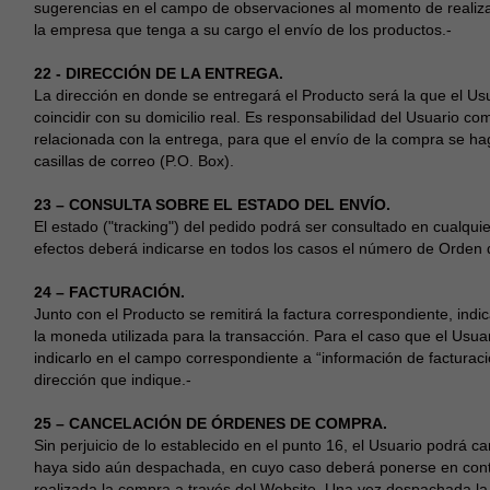
sugerencias en el campo de observaciones al momento de realizar
la empresa que tenga a su cargo el envío de los productos.-
22 - DIRECCIÓN DE LA ENTREGA.
La dirección en donde se entregará el Producto será la que el Usu
coincidir con su domicilio real. Es responsabilidad del Usuario c
relacionada con la entrega, para que el envío de la compra se ha
casillas de correo (P.O. Box).
23 – CONSULTA SOBRE EL ESTADO DEL ENVÍO.
El estado ("tracking") del pedido podrá ser consultado en cualqu
efectos deberá indicarse en todos los casos el número de Orden
24 – FACTURACIÓN.
Junto con el Producto se remitirá la factura correspondiente, indi
la moneda utilizada para la transacción. Para el caso que el Usuari
indicarlo en el campo correspondiente a “información de facturació
dirección que indique.-
25 – CANCELACIÓN DE ÓRDENES DE COMPRA.
Sin perjuicio de lo establecido en el punto 16, el Usuario podrá
haya sido aún despachada, en cuyo caso deberá ponerse en conta
realizada la compra a través del Website. Una vez despachada la