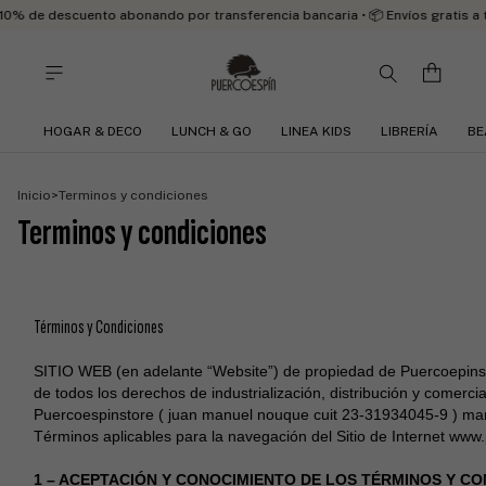
e descuento abonando por transferencia bancaria • 📦 Envíos gratis a todo
HOGAR & DECO
LUNCH & GO
LINEA KIDS
LIBRERÍA
BE
Inicio
>
Terminos y condiciones
Terminos y condiciones
Términos y Condiciones
SITIO WEB (en adelante “Website”) de propiedad de Puercoepinsto
de todos los derechos de industrialización, distribución y comerci
Puercoespinstore ( juan manuel nouque cuit 23-31934045-9 ) mar
Términos aplicables para la navegación del Sitio de Internet www
1 – ACEPTACIÓN Y CONOCIMIENTO DE LOS TÉRMINOS Y CO