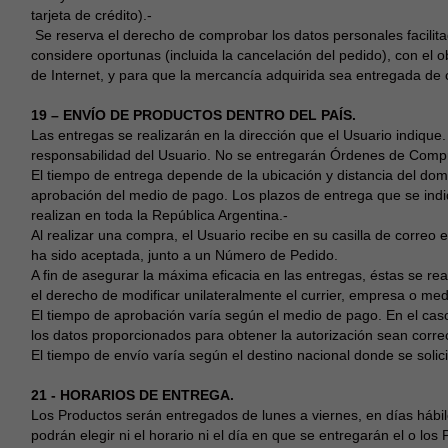
tarjeta de crédito).-
Se reserva el derecho de comprobar los datos personales facilitad
considere oportunas (incluida la cancelación del pedido), con el o
de Internet, y para que la mercancía adquirida sea entregada de 
19 – ENVÍO DE PRODUCTOS DENTRO DEL PAÍS.
Las entregas se realizarán en la dirección que el Usuario indique
responsabilidad del Usuario. No se entregarán Órdenes de Compra
El tiempo de entrega depende de la ubicación y distancia del domic
aprobación del medio de pago. Los plazos de entrega que se indi
realizan en toda la República Argentina.-
Al realizar una compra, el Usuario recibe en su casilla de correo
ha sido aceptada, junto a un Número de Pedido.
A fin de asegurar la máxima eficacia en las entregas, éstas se re
el derecho de modificar unilateralmente el currier, empresa o medio
El tiempo de aprobación varía según el medio de pago. En el caso 
los datos proporcionados para obtener la autorización sean correc
El tiempo de envío varía según el destino nacional donde se solici
21 - HORARIOS DE ENTREGA.
Los Productos serán entregados de lunes a viernes, en días hábile
podrán elegir ni el horario ni el día en que se entregarán el o lo