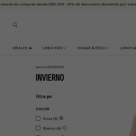
mpras desde $80.000 • 10% de descuento abonando por transferencia bancar
VIRALES 🔥
LINEA KIDS
HOGAR & DECO
LUNCH &
Inicio
>
INVIERNO
INVIERNO
Filtrar por
COLOR
Rosa (9)
Blanco (6)