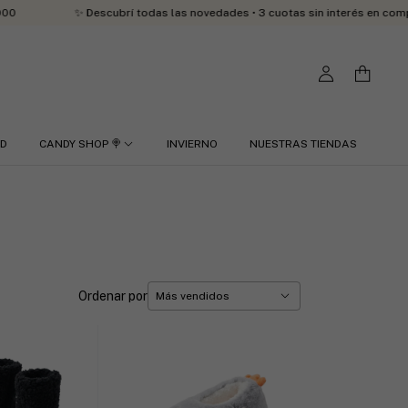
 Descubrí todas las novedades • 3 cuotas sin interés en compras desde $8
RD
CANDY SHOP 🍭
INVIERNO
NUESTRAS TIENDAS
Ordenar por