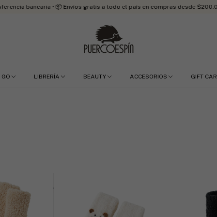
ia • 📦 Envíos gratis a todo el país en compras desde $200.000
✨
 GO
LIBRERÍA
BEAUTY
ACCESORIOS
GIFT CA