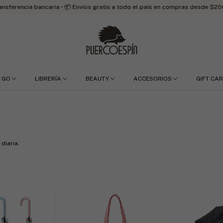
ancaria • 📦 Envíos gratis a todo el país en compras desde $200.000
 GO
LIBRERÍA
BEAUTY
ACCESORIOS
GIFT CA
diaria.