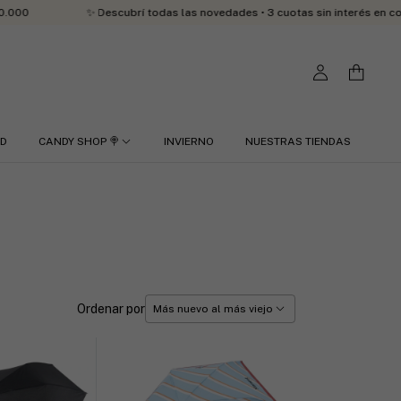
✨ Descubrí todas las novedades • 3 cuotas sin interés en compras des
RD
CANDY SHOP 🍭
INVIERNO
NUESTRAS TIENDAS
Ordenar por