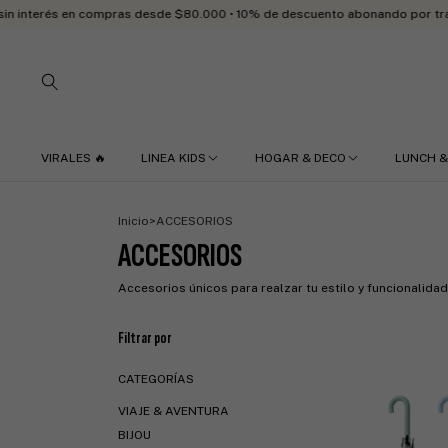
 en compras desde $80.000 • 10% de descuento abonando por transferencia b
VIRALES 🔥
LINEA KIDS
HOGAR & DECO
LUNCH &
Inicio
>
ACCESORIOS
ACCESORIOS
Accesorios únicos para realzar tu estilo y funcionalidad 
Filtrar por
CATEGORÍAS
VIAJE & AVENTURA
BIJOU