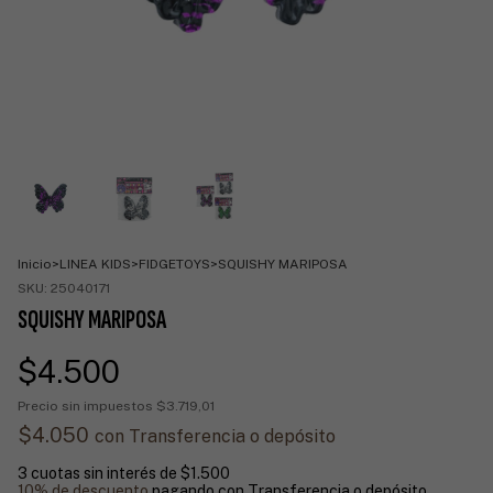
Inicio
>
LINEA KIDS
>
FIDGETOYS
>
SQUISHY MARIPOSA
SKU:
25040171
SQUISHY MARIPOSA
$4.500
Precio sin impuestos
$3.719,01
$4.050
con
Transferencia o depósito
3
cuotas sin interés de
$1.500
10% de descuento
pagando con Transferencia o depósito