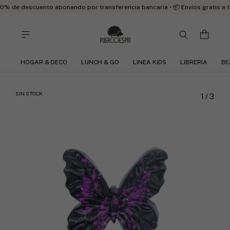
0% de descuento abonando por transferencia bancaria • 📦 Envíos gratis a 
HOGAR & DECO
LUNCH & GO
LINEA KIDS
LIBRERÍA
BE
SIN STOCK
1
/
3