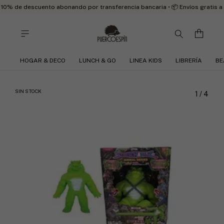
10% de descuento abonando por transferencia bancaria • 📦 Envíos gratis a
HOGAR & DECO
LUNCH & GO
LINEA KIDS
LIBRERÍA
BE
SIN STOCK
1
/
4