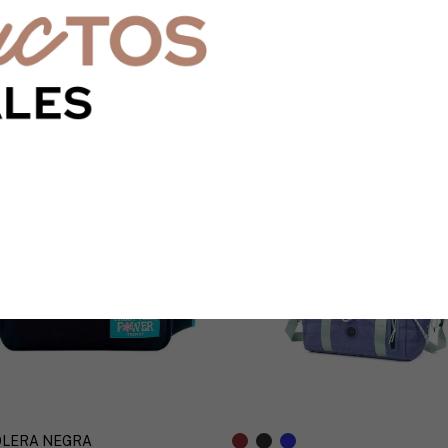
Tus datos pro
LERA NEGRA