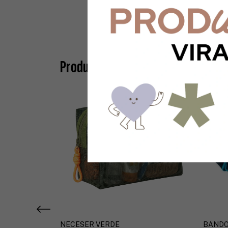
Productos similares
NECESER VERDE
BANDO