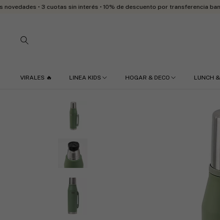
s • 3 cuotas sin interés • 10% de descuento por transferencia bancaria • 📦 
VIRALES 🔥
LINEA KIDS
HOGAR & DECO
LUNCH &