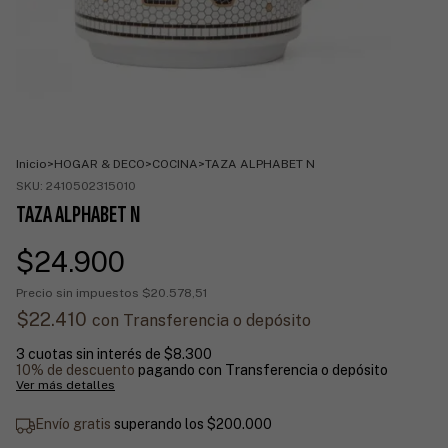
Inicio
>
HOGAR & DECO
>
COCINA
>
TAZA ALPHABET N
SKU:
2410502315010
TAZA ALPHABET N
$24.900
Precio sin impuestos
$20.578,51
$22.410
con
Transferencia o depósito
3
cuotas sin interés de
$8.300
10% de descuento
pagando con Transferencia o depósito
Ver más detalles
Envío gratis
superando los
$200.000