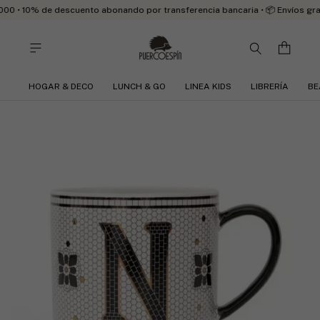
• 10% de descuento abonando por transferencia bancaria • 📦 Envíos gratis
HOGAR & DECO
LUNCH & GO
LINEA KIDS
LIBRERÍA
BE