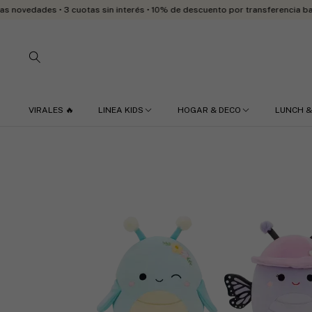
es • 3 cuotas sin interés • 10% de descuento por transferencia bancaria • 
VIRALES 🔥
LINEA KIDS
HOGAR & DECO
LUNCH &