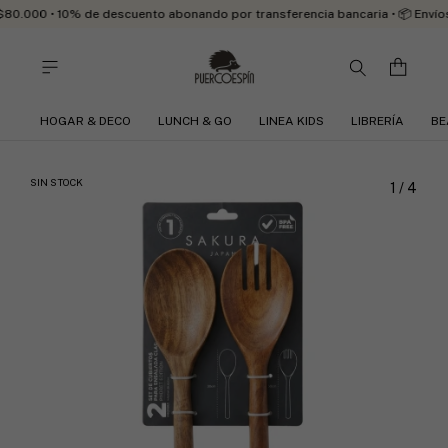
80.000 • 10% de descuento abonando por transferencia bancaria • 📦 Envíos
HOGAR & DECO
LUNCH & GO
LINEA KIDS
LIBRERÍA
BE
SIN STOCK
1
/
4