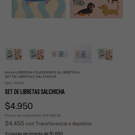
Inicio
>
LIBRERÍA
>
CUADERNOS & LIBRETAS
>
SET DE LIBRETAS SALCHICHA
SKU:
PI300
SET DE LIBRETAS SALCHICHA
$4.950
Precio sin impuestos
$4.090,91
$4.455
con
Transferencia o depósito
3
cuotas sin interés de
$1.650