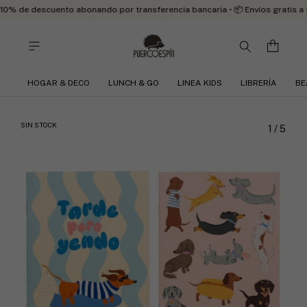
10% de descuento abonando por transferencia bancaria • 📦 Envíos gratis a
HOGAR & DECO
LUNCH & GO
LINEA KIDS
LIBRERÍA
BE
SIN STOCK
1
/
5